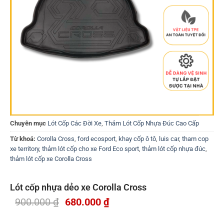
Chuyên mục
Lót Cốp Các Đời Xe
,
Thảm Lót Cốp Nhựa Đúc Cao Cấp
Từ khoá:
Corolla Cross
,
ford ecosport
,
khay cốp ô tô
,
luis car
,
tham cop
xe territory
,
thảm lót cốp cho xe Ford Eco sport
,
thảm lót cốp nhựa đúc
,
thảm lót cốp xe Corolla Cross
Lót cốp nhựa dẻo xe Corolla Cross
900.000
₫
680.000
₫