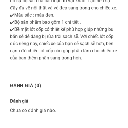
do sự cọ sát của các loại đồ vật khác. Tạo nên sự
đầy đủ về nội thất và vẻ đẹp sang trọng cho chiếc xe.
✔️Màu sắc : màu đen.
✔️Bộ sản phẩm bao gồm 1 chi tiết .
✔️Bề mặt lót cốp có thiết kế phù hợp giúp những bụi
bẩn sẽ dễ dàng bị rửa trôi sạch sẽ. Với chiếc lót cốp
đúc riêng này, chiếc xe của bạn sẽ sạch sẽ hơn, bên
cạnh đó chiếc lót cốp còn góp phần làm cho chiếc xe
của bạn thêm phần sang trọng hơn.
ĐÁNH GIÁ (0)
Đánh giá
Chưa có đánh giá nào.