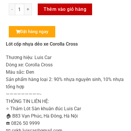
Thêm vào giỏ hàng
Đặt hàng ngay
Lót cốp nhựa dẻo xe Corolla Cross
Thương hiệu: Luis Car
Dòng xe: Corolla Cross
Màu sắc: Đen
Sản phẩm hàng loại 2: 90% nhựa nguyên sinh, 10% nhựa
tổng hợp
—————————-
THÔNG TIN LIÊN HỆ:
⭐️ Thảm Lót Sàn khuân đúc Luis Car
🏠 B83 Vạn Phúc, Hà Đông, Hà Nội
☎️ 0826 50 9999
📧 cskh.luiscar@gmail.com