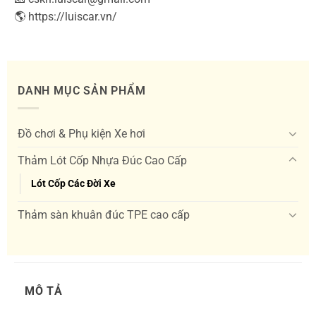
🌎 https://luiscar.vn/
DANH MỤC SẢN PHẨM
Đồ chơi & Phụ kiện Xe hơi
Thảm Lót Cốp Nhựa Đúc Cao Cấp
Lót Cốp Các Đời Xe
Thảm sàn khuân đúc TPE cao cấp
MÔ TẢ