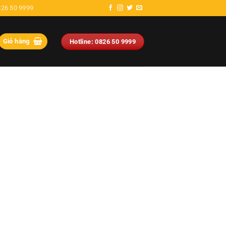
826 50 9999
Giỏ hàng
Hotline: 0826 50 9999