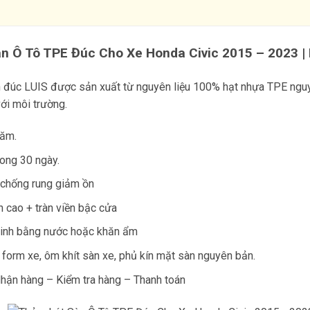
n Ô Tô TPE Đúc Cho Xe Honda Civic 2015 – 2023 | 
 đúc LUIS được sản xuất từ nguyên liệu 100% hạt nhựa TPE nguy
với môi trường.
năm.
rong 30 ngày.
 chống rung giảm ồn
h cao + tràn viền bậc cửa
sinh bằng nước hoặc khăn ẩm
o form xe, ôm khít sàn xe, phủ kín mặt sàn nguyên bản.
hận hàng – Kiểm tra hàng – Thanh toán