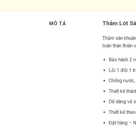
Thảm Lót Sà
MÔ TẢ
Thảm sàn khuân
toàn thân thiện 
Bảo hành 2 
Lỗi 1 đổi 1 t
Chống nước,
Thiết kế thàn
Dễ dàng vệ 
Thiết kế the
Đặt hàng – N