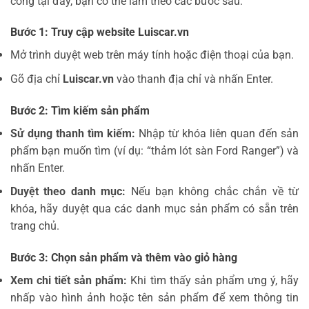
công tại đây, bạn có thể làm theo các bước sau:
Bước 1: Truy cập website Luiscar.vn
Mở trình duyệt web trên máy tính hoặc điện thoại của bạn.
Gõ địa chỉ
Luiscar.vn
vào thanh địa chỉ và nhấn Enter.
Bước 2: Tìm kiếm sản phẩm
Sử dụng thanh tìm kiếm:
Nhập từ khóa liên quan đến sản
phẩm bạn muốn tìm (ví dụ: “thảm lót sàn Ford Ranger”) và
nhấn Enter.
Duyệt theo danh mục:
Nếu bạn không chắc chắn về từ
khóa, hãy duyệt qua các danh mục sản phẩm có sẵn trên
trang chủ.
Bước 3: Chọn sản phẩm và thêm vào giỏ hàng
Xem chi tiết sản phẩm:
Khi tìm thấy sản phẩm ưng ý, hãy
nhấp vào hình ảnh hoặc tên sản phẩm để xem thông tin