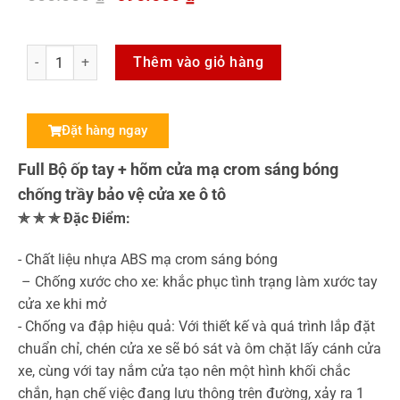
Thêm vào giỏ hàng
Đặt hàng ngay
Full Bộ ốp tay + hõm cửa mạ crom sáng bóng
chống trầy bảo vệ cửa xe ô tô
✯ ✯ ✯ Đặc Điểm:
-️ Chất liệu nhựa ABS mạ crom sáng bóng
️ – Chống xước cho xe: khắc phục tình trạng làm xước tay
cửa xe khi mở
️- Chống va đập hiệu quả: Với thiết kế và quá trình lắp đặt
chuẩn chỉ, chén cửa xe sẽ bó sát và ôm chặt lấy cánh cửa
xe, cùng với tay nắm cửa tạo nên một hình khối chắc
chắn, hạn chế việc đang lưu thông trên đường, xảy ra 1