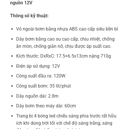
nguồn 12V
Thông số kỹ thuật:
Vỏ ngoài bơm bằng nhựa ABS cao cấp siêu bền bỉ
Dây bơm bằng cao su cao cấp, chịu nhiệt, chống
ăn mòn, chống giản nở, chịu được áp suất cao.
Kích thước: DxRxC: 17.5×6.5x13cm nặng 710g
Điện áp sử dụng: 12V
Công suất đầu ra: 120W
Công suất bơm: 35 lít/phút
Dây nguồn dài: 2.8m
Dây bơm theo máy dài: 60cm
Trang bị 4 bóng led chiếu sáng phía trước rất hữu
ích khi dùng trời tối với chế độ sáng trắng, sáng