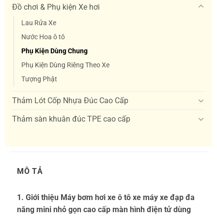
Đồ chơi & Phụ kiện Xe hơi
Lau Rửa Xe
Nước Hoa ô tô
Phụ Kiện Dùng Chung
Phụ Kiện Dùng Riêng Theo Xe
Tượng Phật
Thảm Lót Cốp Nhựa Đúc Cao Cấp
Thảm sàn khuân đúc TPE cao cấp
MÔ TẢ
1.
Giới thiệu Máy bơm hơi xe ô tô xe máy xe đạp đa
năng mini nhỏ gọn cao cấp màn hình điện tử dùng