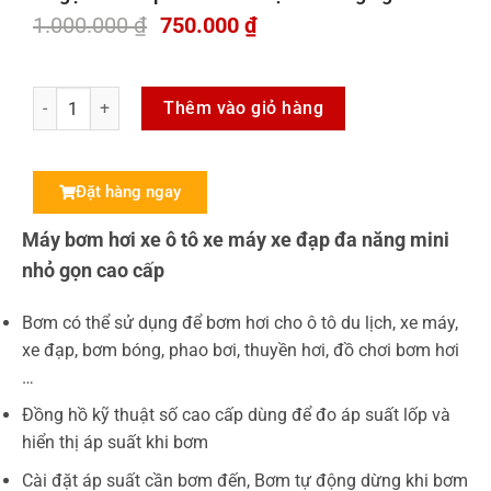
1.000.000
₫
750.000
₫
Thêm vào giỏ hàng
Đặt hàng ngay
Máy bơm hơi xe ô tô xe máy xe đạp đa năng mini
nhỏ gọn cao cấp
Bơm có thể sử dụng để bơm hơi cho ô tô du lịch, xe máy,
xe đạp, bơm bóng, phao bơi, thuyền hơi, đồ chơi bơm hơi
…
Đồng hồ kỹ thuật số cao cấp dùng để đo áp suất lốp và
hiển thị áp suất khi bơm
Cài đặt áp suất cần bơm đến, Bơm tự động dừng khi bơm