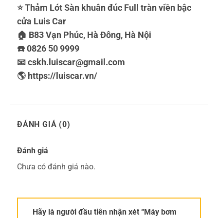
⭐️ Thảm Lót Sàn khuân đúc Full tràn viền bậc
cửa Luis Car
🏠 B83 Vạn Phúc, Hà Đông, Hà Nội
☎️ 0826 50 9999
📧 cskh.luiscar@gmail.com
🌎 https://luiscar.vn/
ĐÁNH GIÁ (0)
Đánh giá
Chưa có đánh giá nào.
Hãy là người đầu tiên nhận xét “Máy bơm