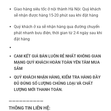
Giao hàng siêu tốc ở nội thành Hà Nội: Quý khách
sẽ nhận được hàng 15-20 phút sau khi đặt hàng
Quý khách ở xa sẽ nhận hàng qua đường chuyển
phát nhanh bưu điện, thời gian từ 2-4 ngày sau khi
đặt hàng
CAM KẾT GIÁ BÁN LUÔN RẺ NHẤT KHÔNG GIAN
MẠNG QUÝ KHÁCH HOÀN TOÀN YÊN TÂM MUA
SẮM
QUÝ KHÁCH NHẬN HÀNG, KIỂM TRA HÀNG ĐẦY
ĐỦ ĐÚNG SỐ LƯỢNG CHỦNG LOẠI VÀ CHẤT
LƯỢNG MỚI THANH TOÁN.
——————————
THÔNG TIN LIÊN HỆ: