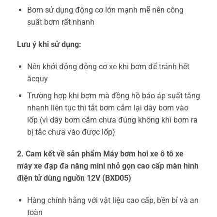
Bơm sử dụng động cơ lớn mạnh mẽ nên công
suất bơm rất nhanh
Lưu ý khi sử dụng:
Nên khởi động động cơ xe khi bơm để tránh hết
ăcquy
Trường hợp khi bơm mà đồng hồ báo áp suất tăng
nhanh liên tục thì tắt bơm cắm lại dây bơm vào
lốp (vì dây bơm cắm chưa đúng không khí bơm ra
bị tắc chưa vào được lốp)
2. Cam kết về sản phẩm Máy bơm hơi xe ô tô xe
máy xe đạp đa năng mini nhỏ gọn cao cấp màn hình
điện tử dùng nguồn 12V (BXD05)
Hàng chính hãng với vật liệu cao cấp, bền bỉ và an
toàn