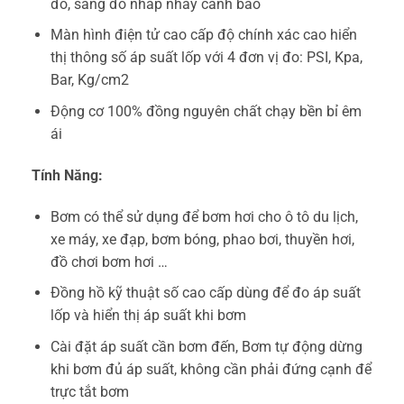
đỏ, sáng đỏ nhấp nháy cảnh báo
Màn hình điện tử cao cấp độ chính xác cao hiển
thị thông số áp suất lốp với 4 đơn vị đo: PSI, Kpa,
Bar, Kg/cm2
Động cơ 100% đồng nguyên chất chạy bền bỉ êm
ái
Tính Năng:
Bơm có thể sử dụng để bơm hơi cho ô tô du lịch,
xe máy, xe đạp, bơm bóng, phao bơi, thuyền hơi,
đồ chơi bơm hơi …
Đồng hồ kỹ thuật số cao cấp dùng để đo áp suất
lốp và hiển thị áp suất khi bơm
Cài đặt áp suất cần bơm đến, Bơm tự động dừng
khi bơm đủ áp suất, không cần phải đứng cạnh để
trực tắt bơm