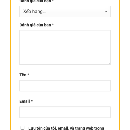
Đánh giá của bạn
*
Đánh giá của bạn
*
Tên
*
Email
*
Lưu tên của tôi, email, và trang web trong