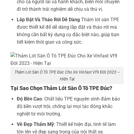
cho cả người lái và hành khách, biến mỗi chuyến
đi trở thành trải nghiệm dễ chịu và thú vị.
Lắp Đặt Và Tháo Rời Dễ Dàng
Thảm lót sàn TPE
được thiết kế để dễ dàng lắp đặt và tháo rời mà
không cần bất kỳ dụng cụ đặc biệt nào, giúp bạn
tiết kiệm thời gian và công sức.
Thảm Lót Sàn Ô Tô TPE Đúc Cho Xe Vinfast Vf9 Đời 2023 –
Hiện Tại
Tại Sao Chọn Thảm Lót Sàn Ô Tô TPE Đúc?
Độ Bền Cao
: Chất liệu TPE nguyên sinh đảm bảo
độ bền vượt trội, chống lại mọi tác động khắc
nghiệt từ môi trường.
Vẻ Đẹp Thẩm Mỹ
: Thiết kế hiện đại, tinh tế làm
tôn lên vẻ đẹp sang trọng của nội thất xe.