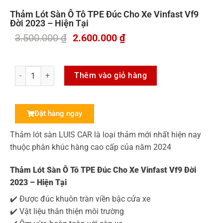
Thảm Lót Sàn Ô Tô TPE Đúc Cho Xe Vinfast Vf9
Đời 2023 – Hiện Tại
3.500.000
₫
2.600.000
₫
Thêm vào giỏ hàng
Đặt hàng ngay
Thảm lót sàn LUIS CAR là loại thảm mới nhất hiện nay
thuộc phân khúc hàng cao cấp của năm 2024
Thảm Lót Sàn Ô Tô TPE Đúc Cho Xe Vinfast Vf9 Đời
2023 – Hiện Tại
✔️ Được đúc khuôn tràn viền bậc cửa xe
✔️ Vật liệu thân thiện môi trường