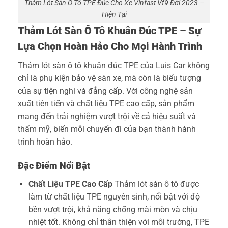
Thảm Lót Sàn Ô Tô TPE Đúc Cho Xe Vinfast Vf9 Đời 2023 –
Hiện Tại
Thảm Lót Sàn Ô Tô Khuân Đúc TPE – Sự
Lựa Chọn Hoàn Hảo Cho Mọi Hành Trình
Thảm lót sàn ô tô khuân đúc TPE của Luis Car không
chỉ là phụ kiện bảo vệ sàn xe, mà còn là biểu tượng
của sự tiện nghi và đẳng cấp. Với công nghệ sản
xuất tiên tiến và chất liệu TPE cao cấp, sản phẩm
mang đến trải nghiệm vượt trội về cả hiệu suất và
thẩm mỹ, biến mỗi chuyến đi của bạn thành hành
trình hoàn hảo.
Đặc Điểm Nổi Bật
Chất Liệu TPE Cao Cấp
Thảm lót sàn ô tô được
làm từ chất liệu TPE nguyên sinh, nổi bật với độ
bền vượt trội, khả năng chống mài mòn và chịu
nhiệt tốt. Không chỉ thân thiện với môi trường, TPE