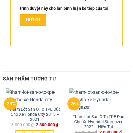
trình duyệt này cho lần bình luận kế tiếp của tôi.
SẢN PHẨM TƯƠNG TỰ
-23%
-26%
Thảm Lót Sàn Ô Tô TPE Đúc
Cho Xe Honda City 2015 –
Thảm Lót Sàn Ô Tô TPE Đúc
2021
Cho Xe Hyundai Stargazer
3.000.000
₫
2.300.000
₫
2022 – Hiện Tại
3.500.000
₫
2.600.000
₫