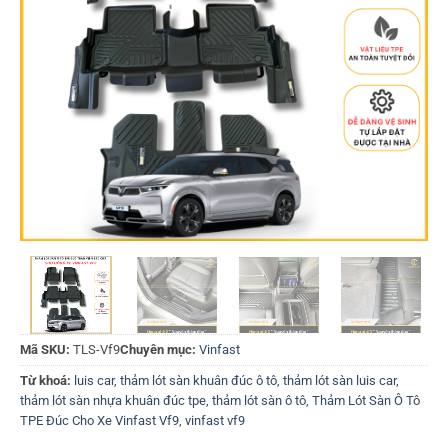
Mã SKU:
TLS-Vf9
Chuyên mục:
Vinfast
Từ khoá:
luis car
,
thảm lót sàn khuân đúc ô tô
,
thảm lót sàn luis car
,
thảm lót sàn nhựa khuân đúc tpe
,
thảm lót sàn ô tô
,
Thảm Lót Sàn Ô Tô
TPE Đúc Cho Xe Vinfast Vf9
,
vinfast vf9