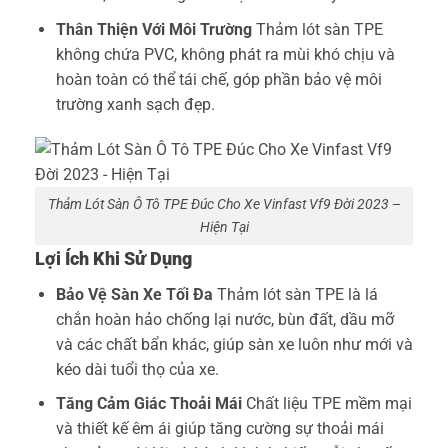
Thân Thiện Với Môi Trường
Thảm lót sàn TPE
không chứa PVC, không phát ra mùi khó chịu và
hoàn toàn có thể tái chế, góp phần bảo vệ môi
trường xanh sạch đẹp.
Thảm Lót Sàn Ô Tô TPE Đúc Cho Xe Vinfast Vf9 Đời 2023 –
Hiện Tại
Lợi Ích Khi Sử Dụng
Bảo Vệ Sàn Xe Tối Đa
Thảm lót sàn TPE là lá
chắn hoàn hảo chống lại nước, bùn đất, dầu mỡ
và các chất bẩn khác, giúp sàn xe luôn như mới và
kéo dài tuổi thọ của xe.
Tăng Cảm Giác Thoải Mái
Chất liệu TPE mềm mại
và thiết kế êm ái giúp tăng cường sự thoải mái