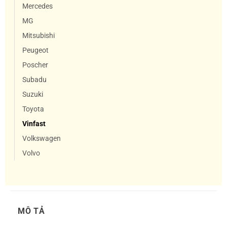
Mercedes
MG
Mitsubishi
Peugeot
Poscher
Subadu
Suzuki
Toyota
Vinfast
Volkswagen
Volvo
MÔ TẢ