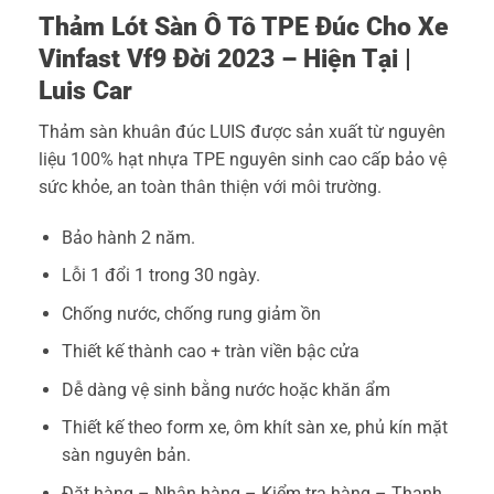
Thảm Lót Sàn Ô Tô TPE Đúc Cho Xe
Vinfast Vf9 Đời 2023 – Hiện Tại |
Luis Car
Thảm sàn khuân đúc LUIS được sản xuất từ nguyên
liệu 100% hạt nhựa TPE nguyên sinh cao cấp bảo vệ
sức khỏe, an toàn thân thiện với môi trường.
Bảo hành 2 năm.
Lỗi 1 đổi 1 trong 30 ngày.
Chống nước, chống rung giảm ồn
Thiết kế thành cao + tràn viền bậc cửa
Dễ dàng vệ sinh bằng nước hoặc khăn ẩm
Thiết kế theo form xe, ôm khít sàn xe, phủ kín mặt
sàn nguyên bản.
Đặt hàng – Nhận hàng – Kiểm tra hàng – Thanh