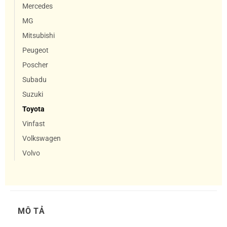
Mercedes
MG
Mitsubishi
Peugeot
Poscher
Subadu
Suzuki
Toyota
Vinfast
Volkswagen
Volvo
MÔ TẢ