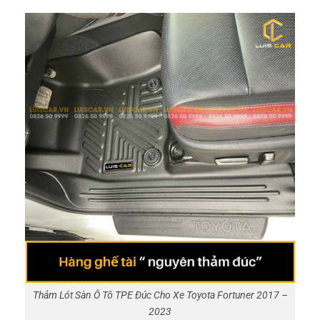
Thảm Lót Sàn Ô Tô TPE Đúc Cho Xe Toyota Fortuner 2017 –
2023