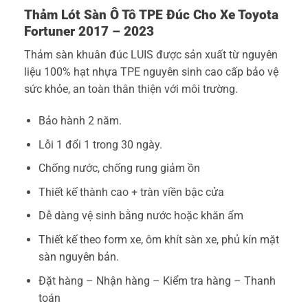
Thảm Lót Sàn Ô Tô TPE Đúc Cho Xe
Toyota
Fortuner 2017 – 2023
Thảm sàn khuân đúc LUIS được sản xuất từ nguyên
liệu 100% hạt nhựa TPE nguyên sinh cao cấp bảo vệ
sức khỏe, an toàn thân thiện với môi trường.
Bảo hành 2 năm.
Lỗi 1 đổi 1 trong 30 ngày.
Chống nước, chống rung giảm ồn
Thiết kế thành cao + tràn viền bậc cửa
Dễ dàng vệ sinh bằng nước hoặc khăn ẩm
Thiết kế theo form xe, ôm khít sàn xe, phủ kín mặt
sàn nguyên bản.
Đặt hàng – Nhận hàng – Kiểm tra hàng – Thanh
toán