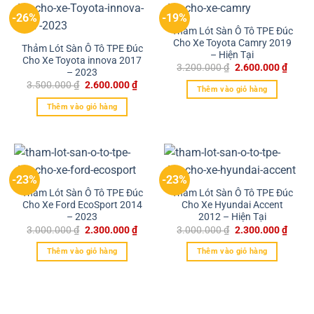
-26%
-19%
Thảm Lót Sàn Ô Tô TPE Đúc
Cho Xe Toyota Camry 2019
Thảm Lót Sàn Ô Tô TPE Đúc
– Hiện Tại
Cho Xe Toyota innova 2017
3.200.000
₫
2.600.000
₫
– 2023
3.500.000
₫
2.600.000
₫
Thêm vào giỏ hàng
Thêm vào giỏ hàng
-23%
-23%
Thảm Lót Sàn Ô Tô TPE Đúc
Thảm Lót Sàn Ô Tô TPE Đúc
Cho Xe Ford EcoSport 2014
Cho Xe Hyundai Accent
– 2023
2012 – Hiện Tại
3.000.000
₫
2.300.000
₫
3.000.000
₫
2.300.000
₫
Thêm vào giỏ hàng
Thêm vào giỏ hàng