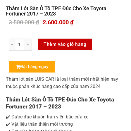
Thảm Lót Sàn Ô Tô TPE Đúc Cho Xe Toyota
Fortuner 2017 – 2023
3.500.000
₫
2.600.000
₫
Thêm vào giỏ hàng
Đặt hàng ngay
Thảm lót sàn LUIS CAR là loại thảm mới nhất hiện nay
thuộc phân khúc hàng cao cấp của năm 2024
Thảm Lót Sàn Ô Tô TPE Đúc Cho Xe
Toyota
Fortuner 2017 – 2023
✔️ Được đúc khuôn tràn viền bậc cửa xe
✔️ Vật liệu thân thiện môi trường