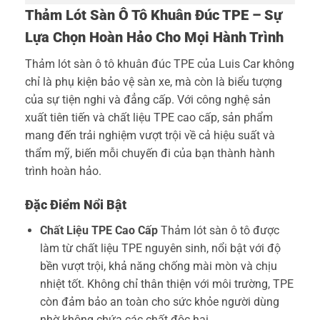
Thảm Lót Sàn Ô Tô Khuân Đúc TPE – Sự
Lựa Chọn Hoàn Hảo Cho Mọi Hành Trình
Thảm lót sàn ô tô khuân đúc TPE của Luis Car không
chỉ là phụ kiện bảo vệ sàn xe, mà còn là biểu tượng
của sự tiện nghi và đẳng cấp. Với công nghệ sản
xuất tiên tiến và chất liệu TPE cao cấp, sản phẩm
mang đến trải nghiệm vượt trội về cả hiệu suất và
thẩm mỹ, biến mỗi chuyến đi của bạn thành hành
trình hoàn hảo.
Đặc Điểm Nổi Bật
Chất Liệu TPE Cao Cấp
Thảm lót sàn ô tô được
làm từ chất liệu TPE nguyên sinh, nổi bật với độ
bền vượt trội, khả năng chống mài mòn và chịu
nhiệt tốt. Không chỉ thân thiện với môi trường, TPE
còn đảm bảo an toàn cho sức khỏe người dùng
nhờ không chứa các chất độc hại.