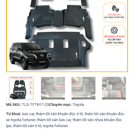
Mã SKU:
TLS-TFTN17-23
Chuyên mục:
Toyota
Từ khoá:
luis car
,
thảm lót sàn khuân đúc ô tô
,
thảm lót sàn khuân đúc
xe toyota fortuner
,
thảm lót sàn luis car
,
thảm lót sàn nhựa khuân đúc
tpe
,
thảm lót sàn ô tô
,
toyota fortuner