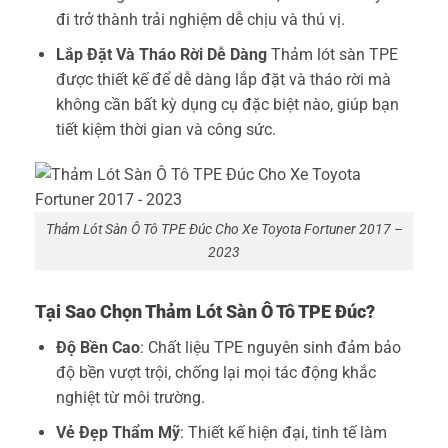
đi trở thành trải nghiệm dễ chịu và thú vị.
Lắp Đặt Và Tháo Rời Dễ Dàng
Thảm lót sàn TPE
được thiết kế để dễ dàng lắp đặt và tháo rời mà
không cần bất kỳ dụng cụ đặc biệt nào, giúp bạn
tiết kiệm thời gian và công sức.
Thảm Lót Sàn Ô Tô TPE Đúc Cho Xe Toyota Fortuner 2017 –
2023
Tại Sao Chọn Thảm Lót Sàn Ô Tô TPE Đúc?
Độ Bền Cao
: Chất liệu TPE nguyên sinh đảm bảo
độ bền vượt trội, chống lại mọi tác động khắc
nghiệt từ môi trường.
Vẻ Đẹp Thẩm Mỹ
: Thiết kế hiện đại, tinh tế làm