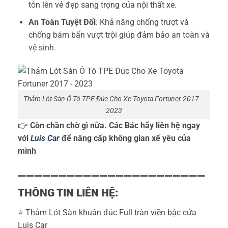
tôn lên vẻ đẹp sang trọng của nội thất xe.
An Toàn Tuyệt Đối
: Khả năng chống trượt và
chống bám bẩn vượt trội giúp đảm bảo an toàn và
vệ sinh.
Thảm Lót Sàn Ô Tô TPE Đúc Cho Xe Toyota Fortuner 2017 –
2023
👉
Còn chần chờ gì nữa. Các Bác hãy liên hệ ngay
với
L
uis
Car
để nâng cấp không gian xế yêu của
mình
———————————————————————
THÔNG TIN LIÊN HỆ:
⭐️ Thảm Lót Sàn khuân đúc Full tràn viền bậc cửa
Luis Car