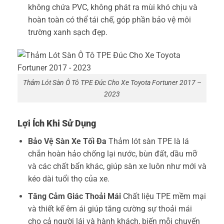
không chứa PVC, không phát ra mùi khó chịu và
hoàn toàn có thể tái chế, góp phần bảo vệ môi
trường xanh sạch đẹp.
Thảm Lót Sàn Ô Tô TPE Đúc Cho Xe Toyota Fortuner 2017 –
2023
Lợi Ích Khi Sử Dụng
Bảo Vệ Sàn Xe Tối Đa
Thảm lót sàn TPE là lá
chắn hoàn hảo chống lại nước, bùn đất, dầu mỡ
và các chất bẩn khác, giúp sàn xe luôn như mới và
kéo dài tuổi thọ của xe.
Tăng Cảm Giác Thoải Mái
Chất liệu TPE mềm mại
và thiết kế êm ái giúp tăng cường sự thoải mái
cho cả người lái và hành khách, biến mỗi chuyến