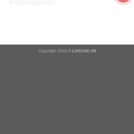
Dịch vụ Support 24/7
Copyright 2026 ©
LUISCAR.VN