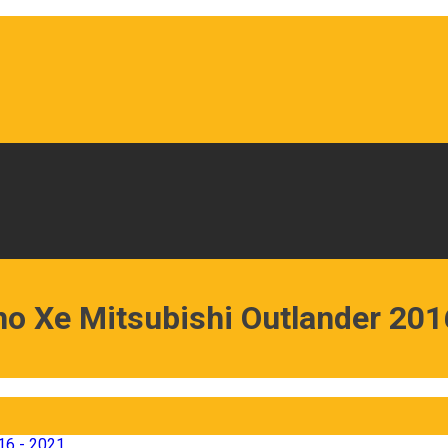
o Xe Mitsubishi Outlander 201