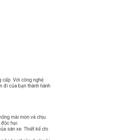
g cấp. Với công nghệ
ến đi của bạn thành hành
chống mài mòn và chịu
 độc hại.
a sàn xe. Thiết kế chi