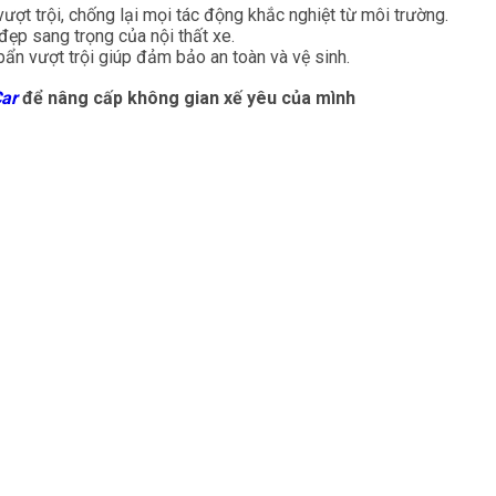
ượt trội, chống lại mọi tác động khắc nghiệt từ môi trường.
ẻ đẹp sang trọng của nội thất xe.
ẩn vượt trội giúp đảm bảo an toàn và vệ sinh.
Car
để nâng cấp không gian xế yêu của mình