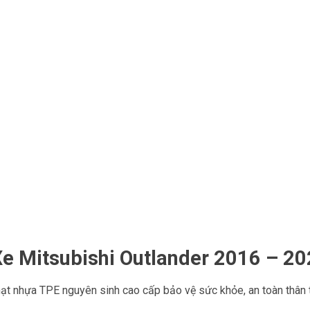
e Mitsubishi Outlander 2016 – 202
t nhựa TPE nguyên sinh cao cấp bảo vệ sức khỏe, an toàn thân t