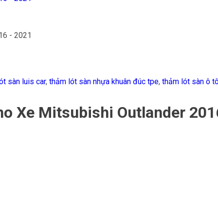
ót sàn luis car
,
thảm lót sàn nhựa khuân đúc tpe
,
thảm lót sàn ô t
o Xe Mitsubishi Outlander 201