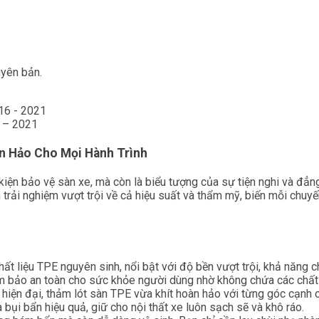
uyên bản.
 – 2021
n Hảo Cho Mọi Hành Trình
kiện bảo vệ sàn xe, mà còn là biểu tượng của sự tiện nghi và đẳn
 trải nghiệm vượt trội về cả hiệu suất và thẩm mỹ, biến mỗi chuy
ất liệu TPE nguyên sinh, nổi bật với độ bền vượt trội, khả năng 
đảm bảo an toàn cho sức khỏe người dùng nhờ không chứa các chất
iện đại, thảm lót sàn TPE vừa khít hoàn hảo với từng góc cạnh củ
 bụi bẩn hiệu quả, giữ cho nội thất xe luôn sạch sẽ và khô ráo.