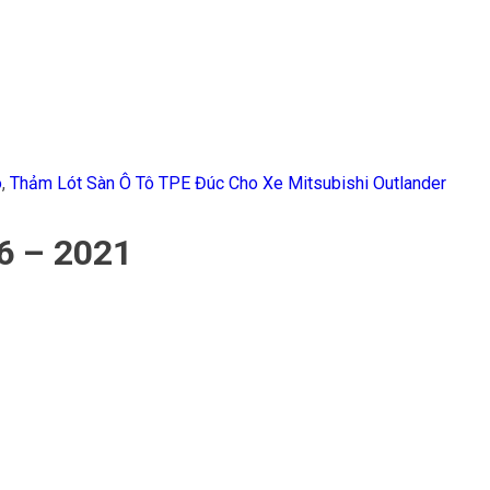
ô
,
Thảm Lót Sàn Ô Tô TPE Đúc Cho Xe Mitsubishi Outlander
6 – 2021