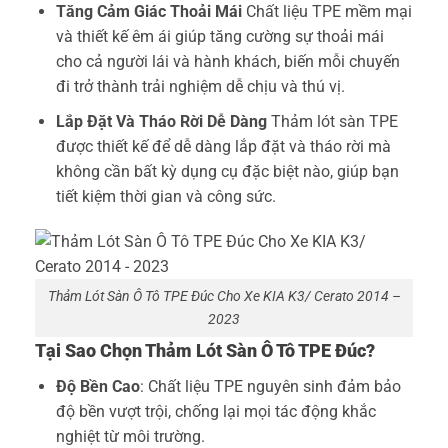
Tăng Cảm Giác Thoải Mái
Chất liệu TPE mềm mại
và thiết kế êm ái giúp tăng cường sự thoải mái
cho cả người lái và hành khách, biến mỗi chuyến
đi trở thành trải nghiệm dễ chịu và thú vị.
Lắp Đặt Và Tháo Rời Dễ Dàng
Thảm lót sàn TPE
được thiết kế để dễ dàng lắp đặt và tháo rời mà
không cần bất kỳ dụng cụ đặc biệt nào, giúp bạn
tiết kiệm thời gian và công sức.
Thảm Lót Sàn Ô Tô TPE Đúc Cho Xe KIA K3/ Cerato 2014 –
2023
Tại Sao Chọn Thảm Lót Sàn Ô Tô TPE Đúc?
Độ Bền Cao
: Chất liệu TPE nguyên sinh đảm bảo
độ bền vượt trội, chống lại mọi tác động khắc
nghiệt từ môi trường.