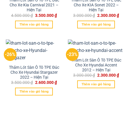
Thảm Lót Sàn Ô Tô TPE Đúc
Thảm Lót Sàn Ô Tô TPE Đúc
Cho Xe Kia Carnival 2021 –
Cho Xe KIA Sonet 2022 –
Hiện Tại
Hiện Tại
4.500.000
₫
3.500.000
₫
3.000.000
₫
2.300.000
₫
Thêm vào giỏ hàng
Thêm vào giỏ hàng
-26%
-23%
Thảm Lót Sàn Ô Tô TPE Đúc
Cho Xe Hyundai Accent
Thảm Lót Sàn Ô Tô TPE Đúc
2012 – Hiện Tại
Cho Xe Hyundai Stargazer
3.000.000
₫
2.300.000
₫
2022 – Hiện Tại
3.500.000
₫
2.600.000
₫
Thêm vào giỏ hàng
Thêm vào giỏ hàng
Thông Tin Liên Hệ
THẢM LÓT SÀN Ô TÔ TPE ĐÚC CAO CẤP LUIS CAR