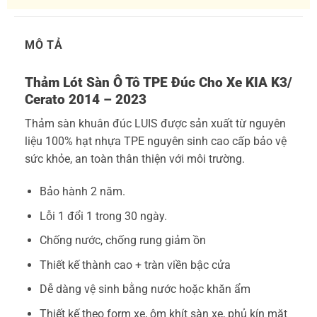
MÔ TẢ
Thảm Lót Sàn Ô Tô TPE Đúc Cho Xe KIA K3/
Cerato 2014 – 2023
Thảm sàn khuân đúc LUIS được sản xuất từ nguyên
liệu 100% hạt nhựa TPE nguyên sinh cao cấp bảo vệ
sức khỏe, an toàn thân thiện với môi trường.
Bảo hành 2 năm.
Lỗi 1 đổi 1 trong 30 ngày.
Chống nước, chống rung giảm ồn
Thiết kế thành cao + tràn viền bậc cửa
Dễ dàng vệ sinh bằng nước hoặc khăn ẩm
Thiết kế theo form xe, ôm khít sàn xe, phủ kín mặt