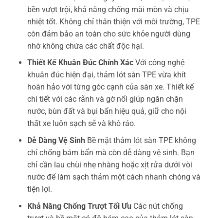
bền vượt trội, khả năng chống mài mòn và chịu
nhiệt tốt. Không chỉ thân thiện với môi trường, TPE
còn đảm bảo an toàn cho sức khỏe người dùng
nhờ không chứa các chất độc hại.
Thiết Kế Khuân Đúc Chính Xác
Với công nghệ
khuân đúc hiện đại, thảm lót sàn TPE vừa khít
hoàn hảo với từng góc cạnh của sàn xe. Thiết kế
chi tiết với các rãnh và gờ nổi giúp ngăn chặn
nước, bùn đất và bụi bẩn hiệu quả, giữ cho nội
thất xe luôn sạch sẽ và khô ráo.
Dễ Dàng Vệ Sinh
Bề mặt thảm lót sàn TPE không
chỉ chống bám bẩn mà còn dễ dàng vệ sinh. Bạn
chỉ cần lau chùi nhẹ nhàng hoặc xịt rửa dưới vòi
nước để làm sạch thảm một cách nhanh chóng và
tiện lợi.
Khả Năng Chống Trượt Tối Ưu
Các nút chống