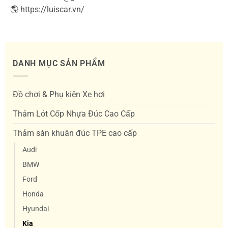
🌎 https://luiscar.vn/
DANH MỤC SẢN PHẨM
Đồ chơi & Phụ kiện Xe hơi
Thảm Lót Cốp Nhựa Đúc Cao Cấp
Thảm sàn khuân đúc TPE cao cấp
Audi
BMW
Ford
Honda
Hyundai
Kia