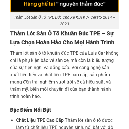
Thảm Lót Sàn Ô Tô TPE Đúc Cho Xe KIA K3/ Cerato 2014 –
2023
Thảm Lót Sàn Ô Tô Khuân Đúc TPE – Sự
Lựa Chọn Hoàn Hảo Cho Mọi Hành Trình
Thảm lót sàn ô tô khuân đúc TPE của Luis Car không
chỉ là phụ kiện bảo vệ sàn xe, mà còn là biểu tượng
của sự tiện nghi và đẳng cấp. Với công nghệ sản
xuất tiên tiến và chất liệu TPE cao cấp, sản phẩm
mang đến trải nghiệm vượt trội về cả hiệu suất và
thẩm mỹ, biến mỗi chuyến đi của bạn thành hành
trình hoàn hảo.
Đặc Điểm Nổi Bật
Chất Liệu TPE Cao Cấp
Thảm lót sàn ô tô được
làm từ chất liệu TPE nguyên sinh, nổi bật với độ