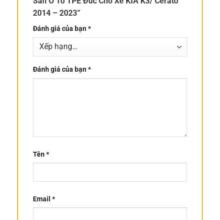
Sàn Ô Tô TPE Đúc Cho Xe KIA K3/ Cerato
2014 – 2023”
Đánh giá của bạn
*
Đánh giá của bạn
*
Tên
*
Email
*