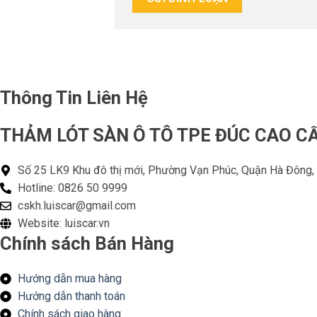
Thông Tin Liên Hệ
THẢM LÓT SÀN Ô TÔ TPE ĐÚC CAO CẤ
Số 25 LK9 Khu đô thị mới, Phường Vạn Phúc, Quận Hà Đông,
Hotline: 0826 50 9999
cskh.luiscar@gmail.com
Website: luiscar.vn
Chính sách Bán Hàng
Hướng dẫn mua hàng
Hướng dẫn thanh toán
Chính sách giao hàng