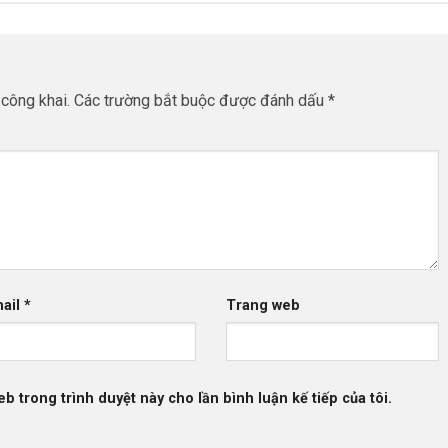
công khai.
Các trường bắt buộc được đánh dấu
*
ail
*
Trang web
eb trong trình duyệt này cho lần bình luận kế tiếp của tôi.