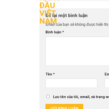
Để lại một bình luận
Email của bạn sẽ không được hiển thị 
Bình luận
*
Tên
*
Em
Lưu tên của tôi, email, và trang w