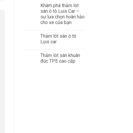
Khám phá thảm lót
sàn ô tô Luis Car –
sự lựa chọn hoàn hảo
cho xe của bạn
Thảm lót sàn ô tô
Luis car
Thảm lót sàn khuân
đúc TPE cao cấp