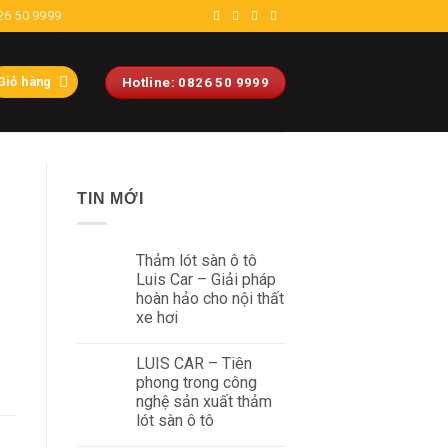
26 50 9999
Giỏ hàng
Hotline: 0826 50 9999
TIN MỚI
Thảm lót sàn ô tô
Luis Car – Giải pháp
hoàn hảo cho nội thất
xe hơi
LUIS CAR – Tiên
phong trong công
nghệ sản xuất thảm
lót sàn ô tô