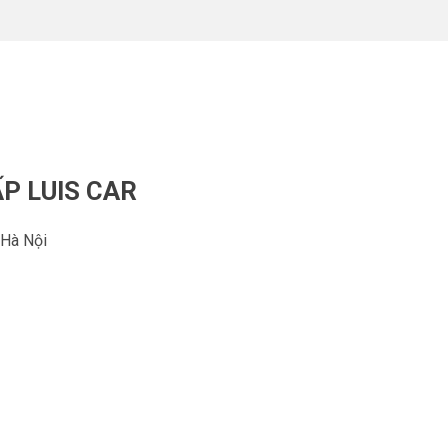
P LUIS CAR
 Hà Nội